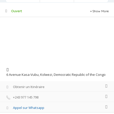
Ouvert
Show More
6 Avenue Kasa-Vubu, Kolwezi, Democratic Republic of the Congo
Obtenir un Itinéraire
+243 977 145 798
Appel sur Whatsapp